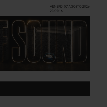
VENERDì 07 AGOSTO 2026
23:09:17