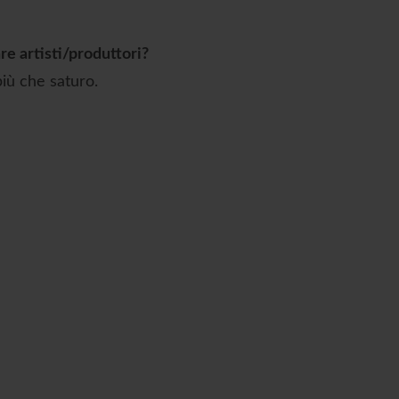
re artisti/produttori?
più che saturo.