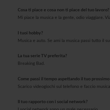
Cosa ti piace e cosa non ti piace del tuo lavoro?
Mi piace la musica e la gente, odio viaggiare. V
I tuoi hobby?
Musica e auto. Se ami la musica passi tutto il s
La tua serie TV preferita?
Breaking Bad.
Come passi il tempo aspettando il tuo prossimo
Scarico videogiochi sul telefono e faccio musica
Il tuo rapporto con i social network?
I social network sono un male necessario.