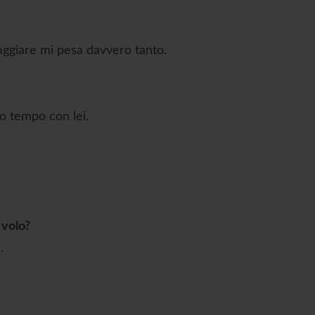
iaggiare mi pesa davvero tanto.
uo tempo con lei.
 volo?
.