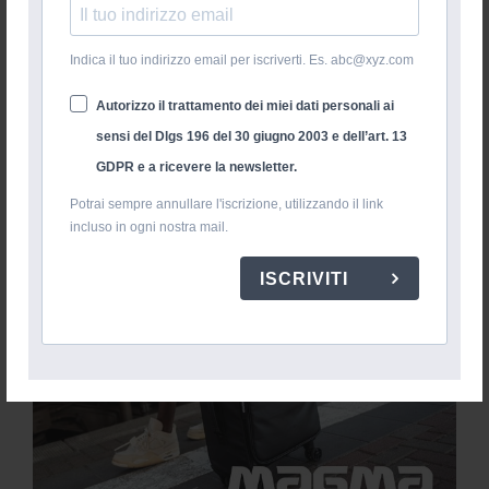
Indica il tuo indirizzo email per iscriverti. Es. abc@xyz.com
Autorizzo il trattamento dei miei dati personali ai
sensi del Dlgs 196 del 30 giugno 2003 e dell’art. 13
GDPR e a ricevere la newsletter.
Potrai sempre annullare l'iscrizione, utilizzando il link
incluso in ogni nostra mail.
ISCRIVITI