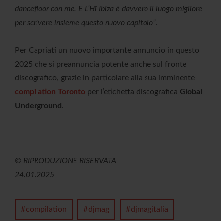
dancefloor con me. E L’Hï Ibiza è davvero il luogo migliore
per scrivere insieme questo nuovo capitolo”
.
Per Capriati un nuovo importante annuncio in questo
2025 che si preannuncia potente anche sul fronte
discografico, grazie in particolare alla sua imminente
compilation Toronto
per l’etichetta discografica
Global
Underground
.
© RIPRODUZIONE RISERVATA
24.01.2025
compilation
djmag
djmagitalia