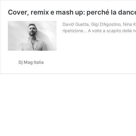
Cover, remix e mash up: perché la dance
David Guetta, Gigi D’Agostino, Nina K
ripetizione… A volte a scapito della n
Dj Mag Italia