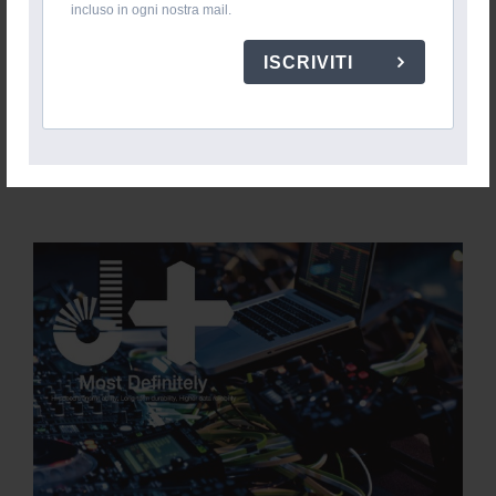
incluso in ogni nostra mail.
ISCRIVITI