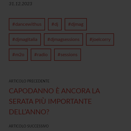
31.12.2023
dancewithus
dj
djmag
djmagitalia
djmagsessions
joelcorry
m2o
radio
sessions
ARTICOLO PRECEDENTE
CAPODANNO È ANCORA LA
SERATA PIÙ IMPORTANTE
DELL’ANNO?
ARTICOLO SUCCESSIVO