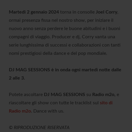
Martedì 2 gennaio 2024
torna in consolle
Joel Corry
,
ormai presenza fissa nel nostro show, per iniziare il
nuovo anno senza perdere le buone abitudini e i buoni
compagni di viaggio. Producer e dj, Corry vanta una
serie lunghissima di successi e collaborazioni con tanti
nomi prestigiosi della dance e del pop mondiale.
DJ MAG SESSIONS è in onda ogni martedì notte dalle
2 alle 3.
Potete ascoltare
DJ MAG SESSIONS
su
Radio m2o,
e
riascoltare gli show con tutte le tracklist sul
sito di
Radio m2o
.
Dance with us.
© RIPRODUZIONE RISERVATA