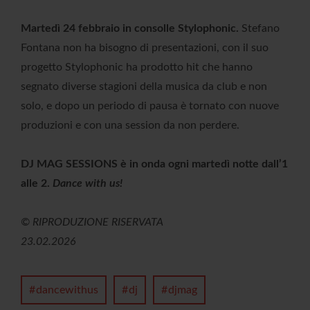
Martedì 24 febbraio in consolle Stylophonic.
Stefano
Fontana non ha bisogno di presentazioni, con il suo
progetto Stylophonic ha prodotto hit che hanno
segnato diverse stagioni della musica da club e non
solo, e dopo un periodo di pausa è tornato con nuove
produzioni e con una session da non perdere.
DJ MAG SESSIONS è in onda ogni martedì notte dall’1
alle 2.
Dance with us!
© RIPRODUZIONE RISERVATA
23.02.2026
dancewithus
dj
djmag