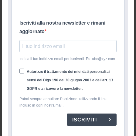
Iscriviti alla nostra newsletter e rimani
aggiornato
Indica il tuo indirizzo email per iscriverti. Es. abc@xyz.com
Autorizzo il trattamento dei miei dati personali ai
sensi del Dlgs 196 del 30 giugno 2003 e dell’art. 13
GDPR e a ricevere la newsletter.
Potrai sempre annullare l'iscrizione, utilizzando il link
incluso in ogni nostra mail.
ISCRIVITI