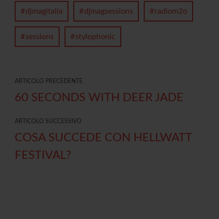
djmagitalia
djmagsessions
radiom2o
sessions
stylophonic
ARTICOLO PRECEDENTE
60 SECONDS WITH DEER JADE
ARTICOLO SUCCESSIVO
COSA SUCCEDE CON HELLWATT
FESTIVAL?