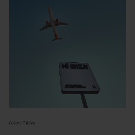
Foto: Hï Ibiza