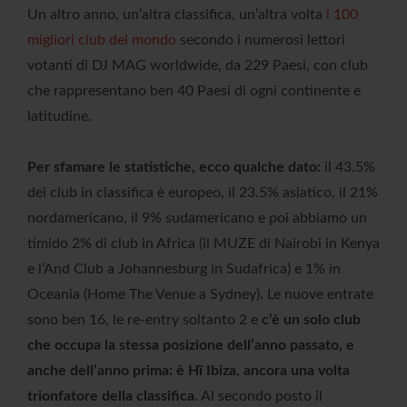
Un altro anno, un’altra classifica, un’altra volta
i 100
migliori club del mondo
secondo i numerosi lettori
votanti di DJ MAG worldwide, da 229 Paesi, con club
che rappresentano ben 40 Paesi di ogni continente e
latitudine.
Per sfamare le statistiche, ecco qualche dato:
il 43.5%
dei club in classifica è europeo, il 23.5% asiatico, il 21%
nordamericano, il 9% sudamericano e poi abbiamo un
timido 2% di club in Africa (il MUZE di Nairobi in Kenya
e l’And Club a Johannesburg in Sudafrica) e 1% in
Oceania (Home The Venue a Sydney). Le nuove entrate
sono ben 16, le re-entry soltanto 2 e
c’è un solo club
che occupa la stessa posizione dell’anno passato, e
anche dell’anno prima: è Hï Ibiza, ancora una volta
trionfatore della classifica
. Al secondo posto il