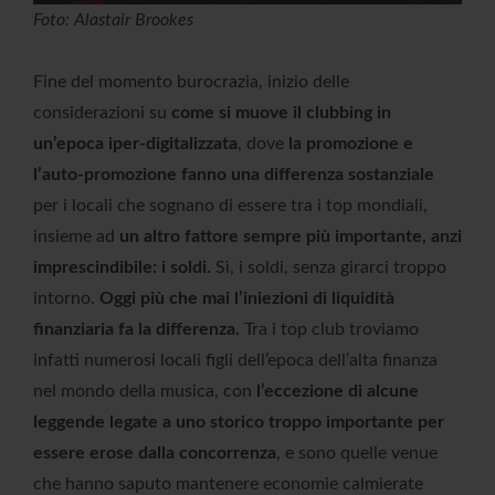
Foto: Alastair Brookes
Fine del momento burocrazia, inizio delle
considerazioni su
come si muove il clubbing in
un’epoca iper-digitalizzata
, dove
la promozione e
l’auto-promozione fanno una differenza sostanziale
per i locali che sognano di essere tra i top mondiali,
insieme ad
un altro fattore sempre più importante, anzi
imprescindibile: i soldi.
Sì, i soldi, senza girarci troppo
intorno.
Oggi più che mai l’iniezioni di liquidità
finanziaria fa la differenza.
Tra i top club troviamo
infatti numerosi locali figli dell’epoca dell’alta finanza
nel mondo della musica, con
l’eccezione di alcune
leggende legate a uno storico troppo importante per
essere erose dalla concorrenza
, e sono quelle venue
che hanno saputo mantenere economie calmierate