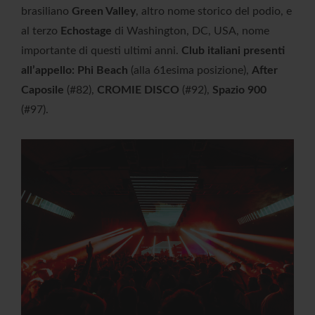
brasiliano
Green Valley
, altro nome storico del podio, e
al terzo
Echostage
di Washington, DC, USA, nome
importante di questi ultimi anni.
Club italiani presenti
all’appello: Phi Beach
(alla 61esima posizione),
After
Caposile
(#82),
CROMIE DISCO
(#92),
Spazio 900
(#97).