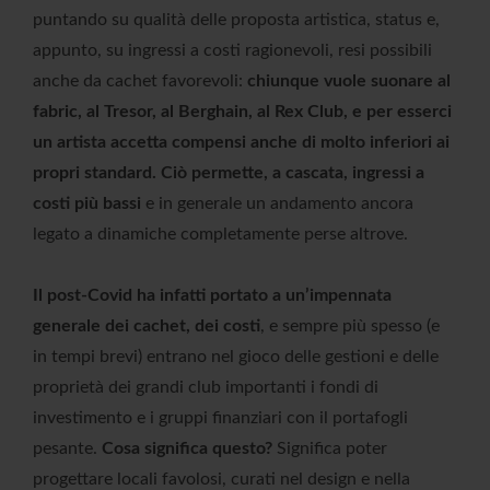
puntando su qualità delle proposta artistica, status e,
appunto, su ingressi a costi ragionevoli, resi possibili
anche da cachet favorevoli:
chiunque vuole suonare al
fabric, al Tresor, al Berghain, al Rex Club, e per esserci
un artista accetta compensi anche di molto inferiori ai
propri standard. Ciò permette, a cascata, ingressi a
costi più bassi
e in generale un andamento ancora
legato a dinamiche completamente perse altrove.
Il post-Covid ha infatti portato a un’impennata
generale dei cachet, dei costi
, e sempre più spesso (e
in tempi brevi) entrano nel gioco delle gestioni e delle
proprietà dei grandi club importanti i fondi di
investimento e i gruppi finanziari con il portafogli
pesante.
Cosa significa questo?
Significa poter
progettare locali favolosi, curati nel design e nella