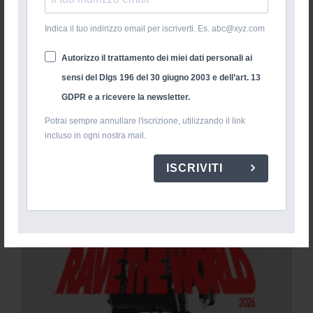
Indica il tuo indirizzo email per iscriverti. Es. abc@xyz.com
Autorizzo il trattamento dei miei dati personali ai
sensi del Dlgs 196 del 30 giugno 2003 e dell’art. 13
GDPR e a ricevere la newsletter.
Potrai sempre annullare l'iscrizione, utilizzando il link
incluso in ogni nostra mail.
ISCRIVITI