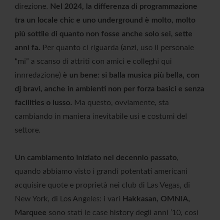
direzione.
Nel 2024, la differenza di programmazione
tra un locale chic e uno underground è molto, molto
più sottile di quanto non fosse anche solo sei, sette
anni fa.
Per quanto ci riguarda (anzi, uso il personale
“mi” a scanso di attriti con amici e colleghi qui
innredazione)
è un bene: si balla musica più bella, con
dj bravi, anche in ambienti non per forza basici e senza
facilities o lusso.
Ma questo, ovviamente, sta
cambiando in maniera inevitabile usi e costumi del
settore.
Un cambiamento iniziato nel decennio passato
,
quando abbiamo visto i grandi potentati americani
acquisire quote e proprietà nei club di Las Vegas, di
New York, di Los Angeles: i vari
Hakkasan, OMNIA,
Marquee
sono stati le case history degli anni ’10, così