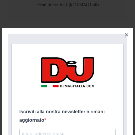
Head of content @ DJ MAG Italia
×
Iscriviti alla nostra newsletter e rimani
aggiornato