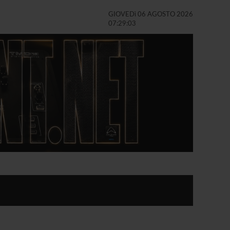
GIOVEDì 06 AGOSTO 2026
07:29:05