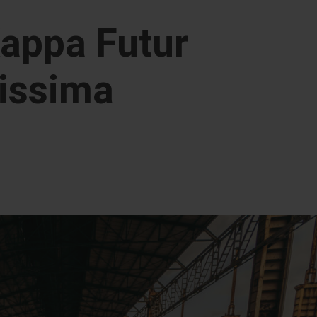
Kappa Futur
hissima