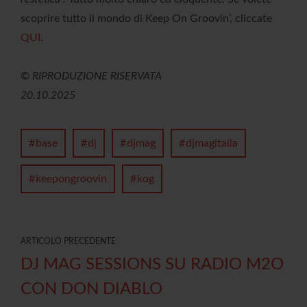
scoprire tutto il mondo di Keep On Groovin’, cliccate
QUI
.
© RIPRODUZIONE RISERVATA
20.10.2025
base
dj
djmag
djmagitalia
keepongroovin
kog
ARTICOLO PRECEDENTE
DJ MAG SESSIONS SU RADIO M2O
CON DON DIABLO