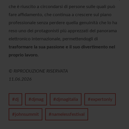
che è riuscito a circondarsi di persone sulle quali può
fare affidamento, che continua a crescere sul piano
professionale senza perdere quella genuinità che lo ha
reso uno dei protagonisti più apprezzati del panorama
elettronico internazionale, permettendogli di
trasformare la sua passione e il suo divertimento nel
proprio lavoro.
© RIPRODUZIONE RISERVATA
11.06.2026
dj
djmag
djmagitalia
expertonly
johnsummit
namelessfestival