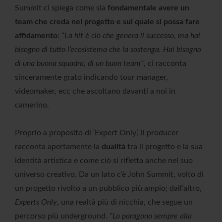
Summit ci spiega come sia
fondamentale avere un
team che creda nel progetto e sul quale si possa fare
affidamento
:
“La hit è ciò che genera il successo, ma hai
bisogno di tutto l’ecosistema che la sostenga. Hai bisogno
di una buona squadra, di un buon team”
, ci racconta
sinceramente grato indicando tour manager,
videomaker, ecc che ascoltano davanti a noi in
camerino.
Proprio a proposito di ‘Expert Only’, il producer
racconta apertamente la
dualità
tra il progetto e la sua
identità artistica e come ciò si rifletta anche nel suo
universo creativo. Da un lato c’è John Summit, volto di
un progetto rivolto a un pubblico più ampio; dall’altro,
Experts Only
, una realtà più di nicchia, che segue un
percorso più underground.
“Lo paragono sempre alla