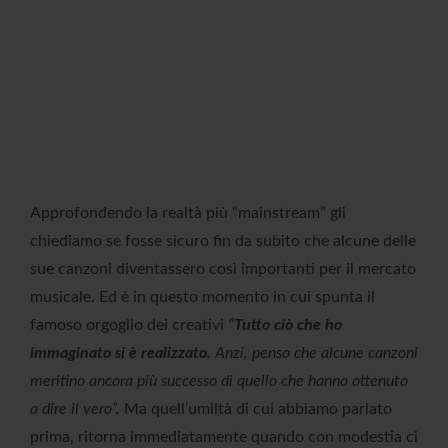
Approfondendo la realtà più “mainstream” gli
chiediamo se fosse sicuro fin da subito che alcune delle
sue canzoni diventassero così importanti per il mercato
musicale. Ed è in questo momento in cui spunta il
famoso orgoglio dei creativi
“Tutto ciò che ho
immaginato si è realizzato.
Anzi, penso che alcune canzoni
meritino ancora più successo di quello che hanno ottenuto
a dire il vero”.
Ma quell’umiltà di cui abbiamo parlato
prima, ritorna immediatamente quando con modestia ci