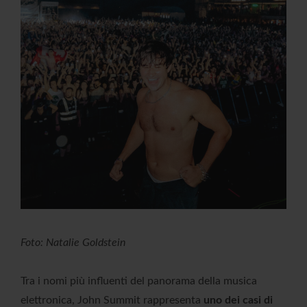
Foto: Natalie Goldstein
Tra i nomi più influenti del panorama della musica
elettronica, John Summit rappresenta
uno dei casi di