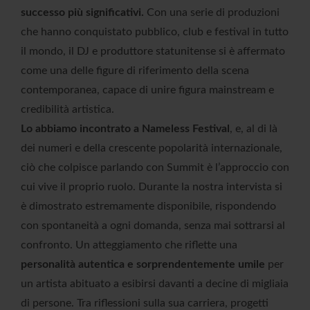
successo più significativi.
Con una serie di produzioni
che hanno conquistato pubblico, club e festival in tutto
il mondo, il DJ e produttore statunitense si è affermato
come una delle figure di riferimento della scena
contemporanea, capace di unire figura mainstream e
credibilità artistica.
Lo abbiamo incontrato a Nameless Festival
, e, al di là
dei numeri e della crescente popolarità internazionale,
ciò che colpisce parlando con Summit è l’approccio con
cui vive il proprio ruolo. Durante la nostra intervista si
è dimostrato estremamente disponibile, rispondendo
con spontaneità a ogni domanda, senza mai sottrarsi al
confronto. Un atteggiamento che riflette una
personalità autentica e sorprendentemente umile
per
un artista abituato a esibirsi davanti a decine di migliaia
di persone. Tra riflessioni sulla sua carriera, progetti