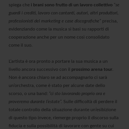
spiega che
i brani sono frutto di un lavoro collettivo
“se
guardi i crediti, lavoro con cantanti, autori, altri produttori,
professionisti del marketing e case discografiche”
precisa,
evidenziando come la musica si basi su rapporti di
cooperazione anche per un nome così consolidato
come il suo.
L’artista è ora pronto a portare la sua musica a un
livello ancora successivo con il
prossimo arena tour
.
Non è ancora chiaro se ad accompagnarlo ci sarà
un’orchestra, come è stato per alcune date dello
scorso, o una band:
“ci sto lavorando proprio ora e
proveremo durante l’estate”.
Sulle difficoltà di perdere il
totale controllo della situazione durante un’esibizione
di questo tipo invece, riemerge proprio il discorso sulla
fiducia e sulla possibilità di lavorare con gente su cui