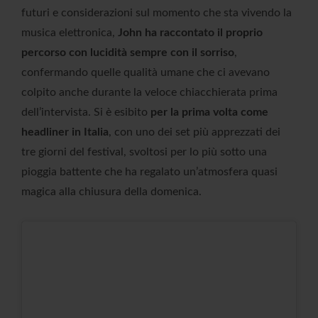
futuri e considerazioni sul momento che sta vivendo la
musica elettronica,
John ha raccontato il proprio
percorso con lucidità sempre con il sorriso
,
confermando quelle qualità umane che ci avevano
colpito anche durante la veloce chiacchierata prima
dell’intervista. Si è esibito
per la prima volta come
headliner in Italia
, con uno dei set più apprezzati dei
tre giorni del festival, svoltosi per lo più sotto una
pioggia battente che ha regalato un’atmosfera quasi
magica alla chiusura della domenica.