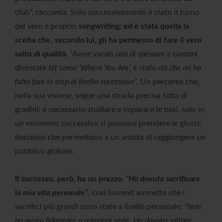
club”, racconta. Solo successivamente è stato il turno
del vero e proprio
songwriting: ed è stata quella la
scelta che, secondo lui, gli ha permesso di fare il vero
salto di qualità.
“Avere vocals così di spessore e canzoni
diventate hit come ‘Where You Are’, è stato ciò che mi ha
fatto fare lo step al livello successivo”.
Un percorso che,
nella sua visione, segue una strada precisa fatta di
gradini: è necessario studiare e imparare le basi, solo in
un momento successivo si possono prendere le giuste
decisioni che permettono a un artista di raggiungere un
pubblico globale.
Il successo, però, ha un prezzo.
“Ho dovuto sacrificare
la mia vita personale”
, così Summit ammette che i
sacrifici più grandi sono state a livello personale:
“Non
ho avuto fidanzate o relazioni serie. Ho dovuto saltare