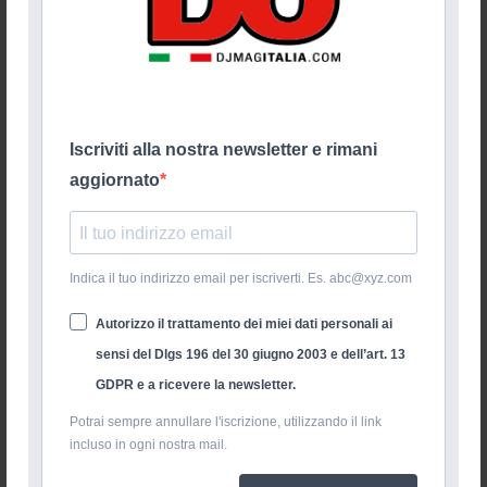
Iscriviti alla nostra newsletter e rimani
aggiornato
Indica il tuo indirizzo email per iscriverti. Es. abc@xyz.com
Autorizzo il trattamento dei miei dati personali ai
sensi del Dlgs 196 del 30 giugno 2003 e dell’art. 13
GDPR e a ricevere la newsletter.
Potrai sempre annullare l'iscrizione, utilizzando il link
incluso in ogni nostra mail.