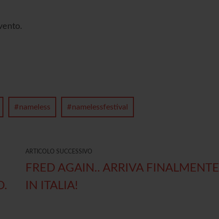
vento.
nameless
namelessfestival
ARTICOLO SUCCESSIVO
FRED AGAIN.. ARRIVA FINALMENT
O.
IN ITALIA!