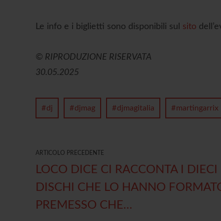
Le info e i biglietti sono disponibili sul
sito
dell’e
© RIPRODUZIONE RISERVATA
30.05.2025
dj
djmag
djmagitalia
martingarrix
ARTICOLO PRECEDENTE
LOCO DICE CI RACCONTA I DIECI
DISCHI CHE LO HANNO FORMAT
PREMESSO CHE…