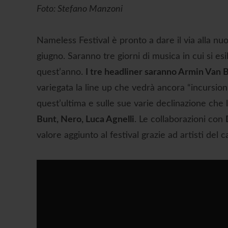
Foto: Stefano Manzoni
Nameless Festival è pronto a dare il via alla nu
giugno. Saranno tre giorni di musica in cui si e
quest’anno.
I tre headliner saranno Armin Van
variegata la line up che vedrà ancora “incursioni
quest’ultima e sulle sue varie declinazione che 
Bunt, Nero, Luca Agnelli
. Le collaborazioni con
valore aggiunto al festival grazie ad artisti del c