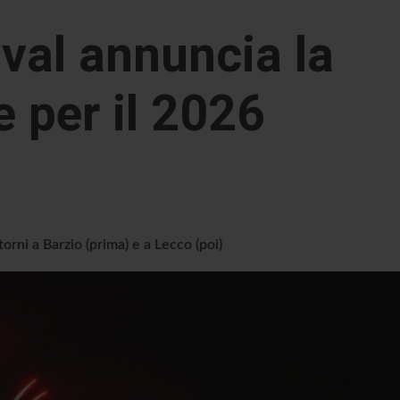
val annuncia la
 per il 2026
torni a Barzio (prima) e a Lecco (poi)