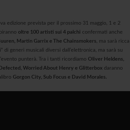
ova edizione prevista per il prossimo 31 maggio, 1 e 2
sibiranno
oltre 100 artisti sui 4 palchi
confermati anche
 Buuren, Martin Garrix e The Chainsmokers
, ma sarà ricca
” di generi musicali diversi dall’elettronica, ma sarà su
l’evento punterà. Tra i tanti ricordiamo
Oliver Heldens,
Defected, Worried About Henry e Glitterbox
daranno
alibro
Gorgon City, Sub Focus e David Morales.