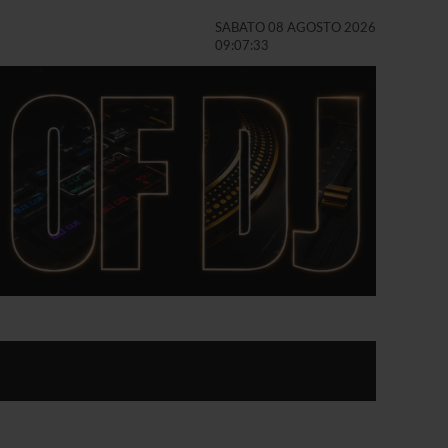
SABATO 08 AGOSTO 2026
09:07:34