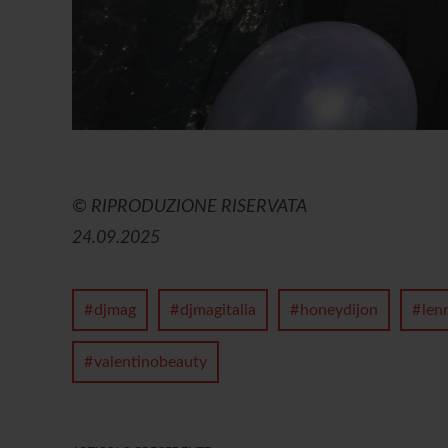
© RIPRODUZIONE RISERVATA
24.09.2025
djmag
djmagitalia
honeydijon
len
valentinobeauty