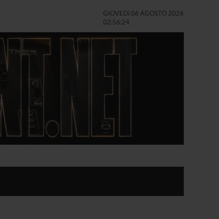
GIOVEDì 06 AGOSTO 2026
02:56:25