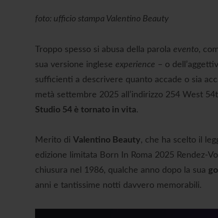
foto: ufficio stampa Valentino Beauty
Troppo spesso si abusa della parola
evento
, co
sua versione inglese
experience
– o dell’aggetti
sufficienti a descrivere quanto accade o sia ac
metà settembre 2025 all’indirizzo 254 West 54
Studio 54 è tornato in vita
.
Merito di
Valentino Beauty
, che ha scelto il le
edizione limitata Born In Roma 2025 Rendez-Vous
chiusura nel 1986, qualche anno dopo la sua
go
anni e tantissime notti davvero memorabili.