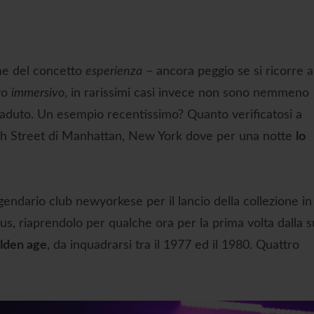
me del concetto
esperienza
– ancora peggio se si ricorre a
vo
immersivo
, in rarissimi casi invece non sono nemmeno
caduto. Un esempio recentissimo? Quanto verificatosi a
th Street di Manhattan, New York dove per una notte
lo
ggendario club newyorkese per il lancio della collezione in
, riaprendolo per qualche ora per la prima volta dalla s
lden age
, da inquadrarsi tra il 1977 ed il 1980. Quattro