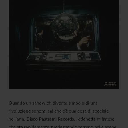
Quando un sandwich diventa simbolo di una
rivoluzione sonora, sai che c’è qualcosa di speciale
nell’aria.
Disco Pastrami Records
, l’etichetta milanese
che sta rapidamente guadagnando terreno nella scena