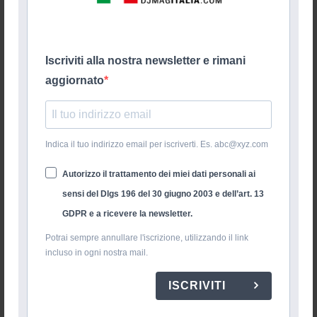
Iscriviti alla nostra newsletter e rimani
aggiornato
Indica il tuo indirizzo email per iscriverti. Es. abc@xyz.com
Autorizzo il trattamento dei miei dati personali ai
sensi del Dlgs 196 del 30 giugno 2003 e dell’art. 13
GDPR e a ricevere la newsletter.
Potrai sempre annullare l'iscrizione, utilizzando il link
incluso in ogni nostra mail.
ISCRIVITI