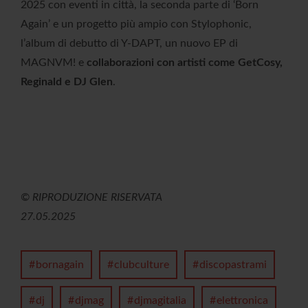
2025 con eventi in città, la seconda parte di ‘Born
Again’ e un progetto più ampio con Stylophonic,
l’album di debutto di Y-DAPT, un nuovo EP di
MAGNVM! e
collaborazioni con artisti come GetCosy,
Reginald e DJ Glen
.
© RIPRODUZIONE RISERVATA
27.05.2025
bornagain
clubculture
discopastrami
dj
djmag
djmagitalia
elettronica