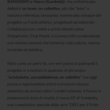
(MAGNVM!) e Marco (Gumbelly)
, che preferiscono
definirsi
un team, un collettivo
, più che “boss” o
massima referenza, lavorando insieme allo sviluppo del
progetto su fronti artistici, progettuali ed editoriali.
Collaborano con realtà e artisti stimati come
Stylophonic, Club Plastic e Lorenzo LSP, condividendo
una visione comune che intreccia club culture, ricerca
musicale ed estetica.
Nato come un party (sì, con veri panini al pastrami) il
progetto si è evoluto in qualcosa di più ampio:
“un’etichetta, una piattaforma, un collettivo”
che oggi
punta a rappresentare artisti e produrre musica
autentica da portare oltre i confini milanesi. Il futuro si
preannuncia ricco di novità: il nuovo EP di Gumbelly,
una compilation speciale della serie ‘DELI’ per il Pride