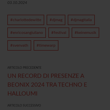
03.10.2024
charlottedewitte
djmag
djmagitalia
enricosangiuliano
festival
keinemusik
svenvath
timewarp
ARTICOLO PRECEDENTE
UN RECORD DI PRESENZE A
BEONIX 2024 TRA TECHNO E
HALLOUMI
ARTICOLO SUCCESSIVO