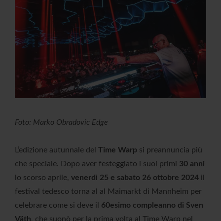
Foto: Marko Obradovic Edge
L’edizione autunnale del
Time Warp
si preannuncia più
che speciale. Dopo aver festeggiato i suoi primi
30 anni
lo scorso aprile,
venerdì 25 e sabato 26 ottobre 2024
il
festival tedesco torna al al Maimarkt di Mannheim per
celebrare come si deve il
60esimo compleanno di Sven
Väth
, che suonò per la prima volta al Time Warp nel