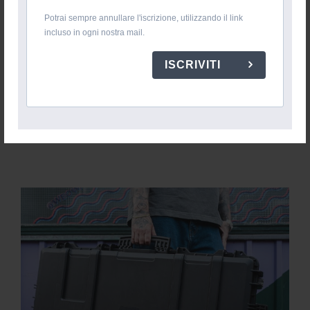
Potrai sempre annullare l'iscrizione, utilizzando il link
incluso in ogni nostra mail.
ISCRIVITI