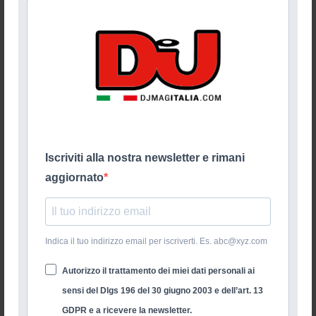
Iscriviti alla nostra newsletter e rimani
aggiornato
Indica il tuo indirizzo email per iscriverti. Es. abc@xyz.com
Autorizzo il trattamento dei miei dati personali ai
sensi del Dlgs 196 del 30 giugno 2003 e dell’art. 13
GDPR e a ricevere la newsletter.