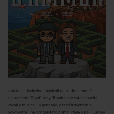
Una delle rivelazioni musicali dell’ultimo anno è
sicuramente TonyPitony. Tramite spiccate capacità
vocali e musicali in generale, e testi irriverenti e
provocatori, ha conquistato prima l’Italia e poi l’Europa