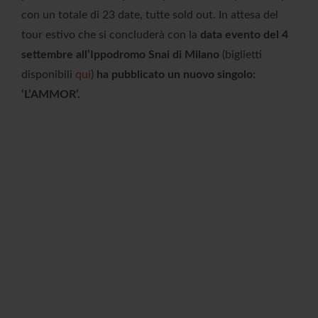
con un totale di 23 date, tutte sold out. In attesa del
tour estivo che si concluderà con la
data evento del 4
settembre all’Ippodromo Snai di Milano
(biglietti
disponibili
qui
)
ha pubblicato un nuovo singolo:
‘L’AMMOR’.