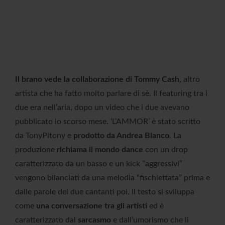
Il brano vede la collaborazione di Tommy Cash
, altro
artista che ha fatto molto parlare di sè. Il featuring tra i
due era nell’aria, dopo un video che i due avevano
pubblicato lo scorso mese. ‘L’AMMOR’
è stato scritto
da TonyPitony e
prodotto da Andrea Blanco
. La
produzione
richiama il mondo dance
con un drop
caratterizzato da un basso e un kick “aggressivi”
vengono bilanciati da una melodia “fischiettata” prima e
dalle parole dei due cantanti poi. Il testo si sviluppa
come
una conversazione tra gli artisti
ed è
caratterizzato dal
sarcasmo
e dall’umorismo che li