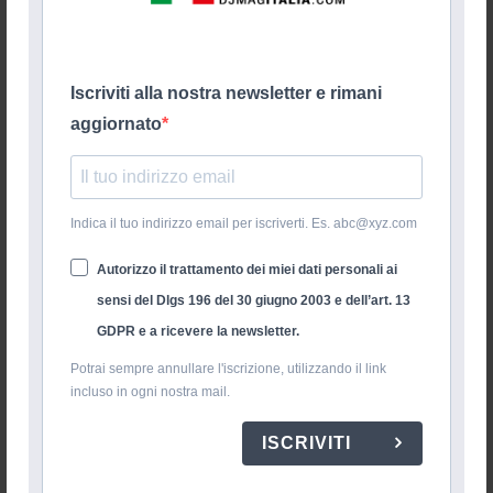
Iscriviti alla nostra newsletter e rimani
aggiornato
Indica il tuo indirizzo email per iscriverti. Es. abc@xyz.com
Autorizzo il trattamento dei miei dati personali ai
sensi del Dlgs 196 del 30 giugno 2003 e dell’art. 13
GDPR e a ricevere la newsletter.
Potrai sempre annullare l'iscrizione, utilizzando il link
incluso in ogni nostra mail.
ISCRIVITI