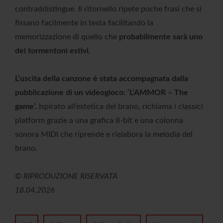
contraddistingue. Il ritornello ripete poche frasi che si
fissano facilmente in testa facilitando la
memorizzazione di quello che
probabilmente sarà uno
dei tormentoni estivi.
L’uscita della canzone è stata accompagnata dalla
pubblicazione di un videogioco: ‘L’AMMOR – The
game’
.
Ispirato all’estetica del brano,
richiama i classici
platform grazie a una grafica 8-bit e una colonna
sonora MIDI che riprende e rielabora la melodia del
brano.
© RIPRODUZIONE RISERVATA
18.04.2026