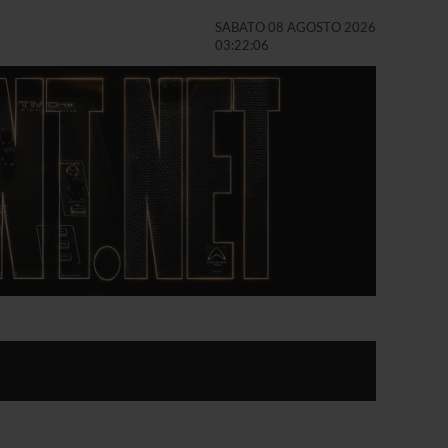
SABATO 08 AGOSTO 2026
03:22:07