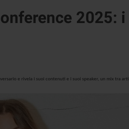
onference 2025: i
sario e rivela i suoi contenuti e i suoi speaker, un mix tra arti