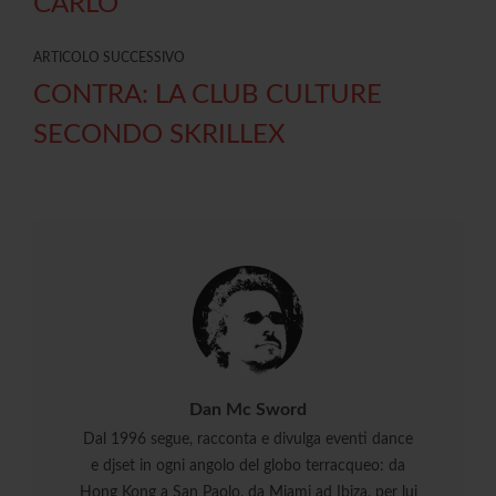
CARLO
ARTICOLO SUCCESSIVO
CONTRA: LA CLUB CULTURE
SECONDO SKRILLEX
Dan Mc Sword
Dal 1996 segue, racconta e divulga eventi dance
e djset in ogni angolo del globo terracqueo: da
Hong Kong a San Paolo, da Miami ad Ibiza, per lui