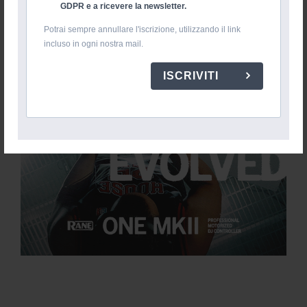
GDPR e a ricevere la newsletter.
Potrai sempre annullare l'iscrizione, utilizzando il link
incluso in ogni nostra mail.
ISCRIVITI