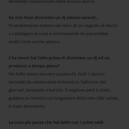
diventato ossessionato dalla musica dance.
Se non fossi diventato un dj adesso saresti…
Probabilmente seduto nel retro di un negozio di dischi
a catalogare le cose e onestamente mi piacerebbe
molto farlo anche adesso.
Che lavori hai fatto prima di diventare un dj ed un
producer a tempo pieno?
Ho fatto lavori davvero pazzeschi, tutti i classici
lavoretti da adolescente britannico: fattorino dei
giornali, lavapiatti e barista. Il migliore però è stato
guidare un trenino sul lungomare della mia città natale,
è stato divertente.
La cosa più pazza che hai fatto con i primi soldi