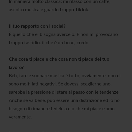
In maniera molto classica: mi rilasso con un caffè,
ascolto musica e guardo troppo TikTok.
Il tuo rapporto con i social?
È quello che è, bisogna avercelo. E non mi provocano
troppo fastidio. il che è un bene, credo.
Che cosa ti piace e che cosa non ti piace del tuo
lavoro?
Beh, fare e suonare musica è tutto, ovviamente: non ci
sono molti lati negativi. Se dovessi sceglierne uno,
sarebbe la pressione di stare al passo con le tendenze.
Anche se va bene, può essere una distrazione ed io ho
bisogno di rimanere fedele a ciò che mi piace e amo
veramente.