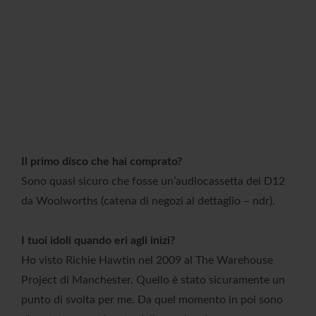
Il primo disco che hai comprato?
Sono quasi sicuro che fosse un’audiocassetta dei D12
da Woolworths (catena di negozi al dettaglio – ndr).
I tuoi idoli quando eri agli inizi?
Ho visto Richie Hawtin nel 2009 al The Warehouse
Project di Manchester. Quello è stato sicuramente un
punto di svolta per me. Da quel momento in poi sono