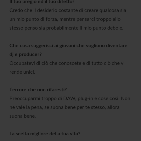
Il tuo pregio ed il tuo difetto?
Credo che il desiderio costante di creare qualcosa sia
un mio punto di forza, mentre pensarci troppo allo
stesso penso sia probabilmente il mio punto debole.
Che cosa suggerisci ai giovani che vogliono diventare
dj e producer?
Occupatevi di ciò che conoscete e di tutto ciò che vi
rende unici.
L’errore che non rifaresti?
Preoccuparmi troppo di DAW, plug-in e cose così. Non
ne vale la pena, se suona bene per te stesso, allora
suona bene.
La scelta migliore della tua vita?