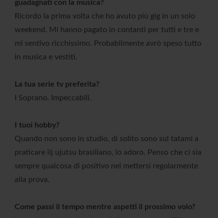
guadagnati con la musica?
Ricordo la prima volta che ho avuto più gig in un solo
weekend. Mi hanno pagato in contanti per tutti e tre e
mi sentivo ricchissimo. Probabilmente avrò speso tutto
in musica e vestiti.
La tua serie tv preferita?
I Soprano. Impeccabili.
I tuoi hobby?
Quando non sono in studio, di solito sono sul tatami a
praticare ilj ujutsu brasiliano, lo adoro. Penso che ci sia
sempre qualcosa di positivo nel mettersi regolarmente
alla prova.
Come passi il tempo mentre aspetti il prossimo volo?