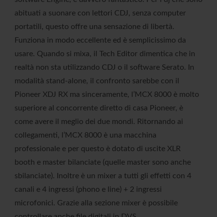
abituati a suonare con lettori CDJ, senza computer
portatili, questo offre una sensazione di libertà.
Funziona in modo eccellente ed è semplicissimo da
usare. Quando si mixa, il Tech Editor dimentica che in
realtà non sta utilizzando CDJ o il software Serato. In
modalità stand-alone, il confronto sarebbe con il
Pioneer XDJ RX ma sinceramente, l’MCX 8000 è molto
superiore al concorrente diretto di casa Pioneer, è
come avere il meglio dei due mondi. Ritornando ai
collegamenti, l’MCX 8000 è una macchina
professionale e per questo è dotato di uscite XLR
booth e master bilanciate (quelle master sono anche
sbilanciate). Inoltre è un mixer a tutti gli effetti con 4
canali e 4 ingressi (phono e line) + 2 ingressi
microfonici. Grazie alla sezione mixer è possibile
controllare anche file digitali in DVS.