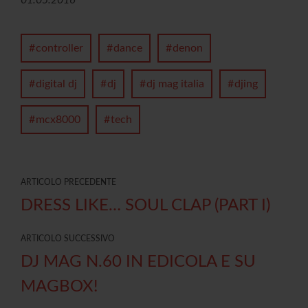
controller
dance
denon
digital dj
dj
dj mag italia
djing
mcx8000
tech
ARTICOLO PRECEDENTE
DRESS LIKE… SOUL CLAP (PART I)
ARTICOLO SUCCESSIVO
DJ MAG N.60 IN EDICOLA E SU
MAGBOX!