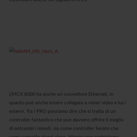
L’MCX 8000 ha anche un connettore Ethernet, in
quanto può anche essere collegato a mixer video e luci
esterni. Tra i PRO possiamo dire che si tratta di un
controller fantastico che può davvero offrire il meglio
di entrambi i mondi, sia come controller Serato che
come consolle stand alone. Mentre non registriamo