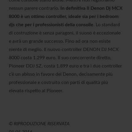
nessun parere contrario.
In definitiva Il Denon Dj MCX
8000 è un ottimo controller, ideale sia per i bedroom
djs che per i professionisti della consolle
. Lo standard
di costruzione è senza paragoni, il suono è eccezionale
e avrà un grande successo. Fino ad ora non esiste
niente di meglio. Il nuovo controller DENON DJ MCX
8000 costa 1.299 euro. Il suo concorrente diretto,
Pioneer DDJ SZ, costa 1.899 euro e tra i due controller
c’è un abisso in favore del Denon, decisamente più
professionale e costruito con parti di qualità più
elevata rispetto al Pioneer.
© RIPRODUZIONE RISERVATA
01.05.2016