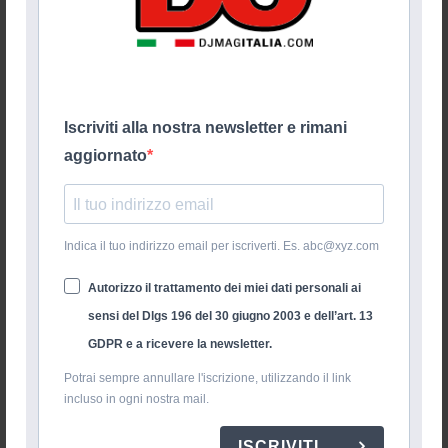
Iscriviti alla nostra newsletter e rimani
aggiornato
Indica il tuo indirizzo email per iscriverti. Es. abc@xyz.com
Autorizzo il trattamento dei miei dati personali ai
sensi del Dlgs 196 del 30 giugno 2003 e dell’art. 13
GDPR e a ricevere la newsletter.
Potrai sempre annullare l'iscrizione, utilizzando il link
incluso in ogni nostra mail.
ISCRIVITI