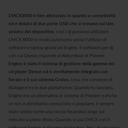
L’MCX8000 è ben attrezzato in quanto a connettività
ed è dotato di due porte USB che si trovano sul lato
sinistro del dispositivo
, così i dj possono utilizzare
L’MCX 8000 in modo autonomo senza l’utilizzo di
software e laptop grazie ad Engine, il software per dj
con cui Denon risponde al Rekordbox di Pioneer.
Engine è stato il sistema di gestione della gamma dei
cd player Denon ed è strettamente integrato con
Serato e il suo sistema Crates
, cosa che consente di
dialogare tra le due piattaforme. Quando fu lanciato,
Engine era un’alternativa al sistema di Pioneer e anche
se non è altrettanto conosciuto o popolare, è sempre
stato solido come una roccia facendosi largo sul
mercato a pieno titolo. Quando si usa L’MCX con il
software Engine, è davvero fantastico. Per i dj che sono