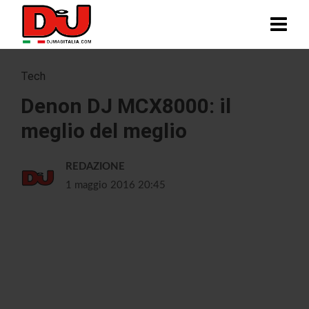
Tech
Denon DJ MCX8000: il
meglio del meglio
REDAZIONE
1 maggio 2016 20:45