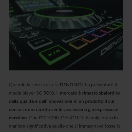
Quando la scorsa estate
DENON DJ
ha presentato il
media player SC 5000,
il mercato è rimasto sbalordito
dalla qualità e dall’innovazione di un prodotto il cui
concorrente diretto sembrava essersi già espresso al
massimo
. Con l’SC 5000, DENON DJ ha migliorato in
maniera significativa quello che si immaginava fosse lo