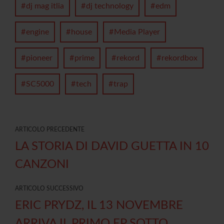
dj mag itlia
dj technology
edm
engine
house
Media Player
pioneer
prime
rekord
rekordbox
SC5000
tech
trap
ARTICOLO PRECEDENTE
LA STORIA DI DAVID GUETTA IN 10
CANZONI
ARTICOLO SUCCESSIVO
ERIC PRYDZ, IL 13 NOVEMBRE
ARRIVA IL PRIMO EP SOTTO