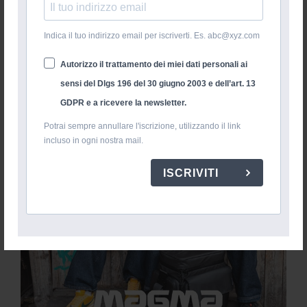
Indica il tuo indirizzo email per iscriverti. Es. abc@xyz.com
Autorizzo il trattamento dei miei dati personali ai
sensi del Dlgs 196 del 30 giugno 2003 e dell’art. 13
GDPR e a ricevere la newsletter.
Potrai sempre annullare l'iscrizione, utilizzando il link
incluso in ogni nostra mail.
ISCRIVITI