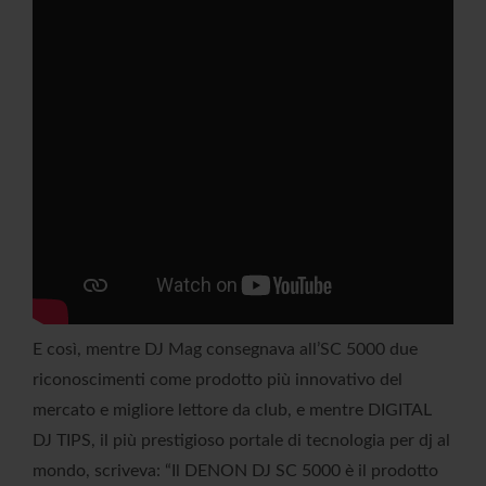
E così, mentre DJ Mag consegnava all’SC 5000 due
riconoscimenti come prodotto più innovativo del
mercato e migliore lettore da club, e mentre DIGITAL
DJ TIPS, il più prestigioso portale di tecnologia per dj al
mondo, scriveva: “Il DENON DJ SC 5000 è il prodotto