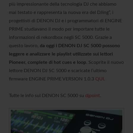
più impressionante della tecnologia DJ che abbiamo
mai testato e rappresenta la nuova era del DJing”, i
progettisti di DENON DJ e i programmatori di ENGINE
PRIME studiavano il modo per importare tutte le
informazioni di rekordbox negli SC 5000. Grazie a
questo lavoro,
da oggi i DENON DJ SC 5000 possono
leggere e analizzare le playlist utilizzate sui lettori
Pioneer, complete di hot cues e loop
. Scoprite il nuovo
lettore DENON DJ SC 5000 e scaricate l’ultimo
firmware ENGINE PRIME VERSION 1.0.3
QUI
.
Tutte le info sul DENON SC 5000 su
djpoint
.