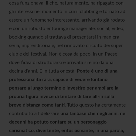
cosa funzionava. Il che, naturalmente, ha ripagato con
gli interessi nel momento in cui il clubbing è tornato ad
essere un fenomeno interessante, arrivando già rodato
e con un robusto entourage manageriale, social, video,
booking quando si trattava di presentarsi in maniera
seria, imprenditoriale, nel rinnovato circuito dei super
club e dei festival. Non è cosa da poco, in un Paese
dove l’idea di strutturarsi è arrivata sì e no da una
decina d’anni. E in tutta onestà,
Ponte è uno di una
professionalità rara, capace di vedere lontano,
pensare a lungo termine e investire per ampliare la
propria figura invece di tentare di fare all-in sulla
breve distanza come tanti.
Tutto questo ha certamente
contribuito a fidelizzare
una fanbase che negli anni, nei
decenni ha potuto contare su un personaggio
carismatico, divertente, entusiasmante, in una parola,