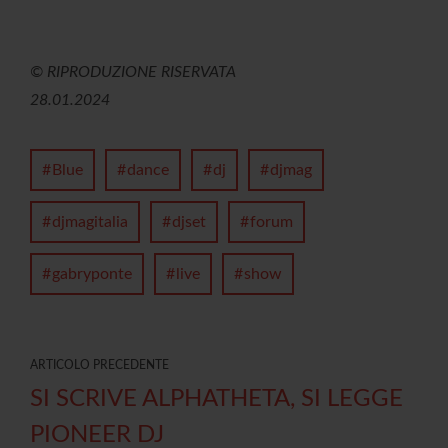
© RIPRODUZIONE RISERVATA
28.01.2024
Blue
dance
dj
djmag
djmagitalia
djset
forum
gabryponte
live
show
ARTICOLO PRECEDENTE
SI SCRIVE ALPHATHETA, SI LEGGE
PIONEER DJ