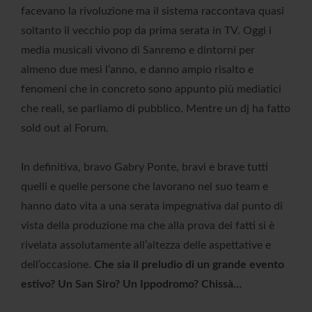
facevano la rivoluzione ma il sistema raccontava quasi
soltanto il vecchio pop da prima serata in TV. Oggi i
media musicali vivono di Sanremo e dintorni per
almeno due mesi l’anno, e danno ampio risalto e
fenomeni che in concreto sono appunto più mediatici
che reali, se parliamo di pubblico. Mentre un dj ha fatto
sold out al Forum.
In definitiva, bravo Gabry Ponte, bravi e brave tutti
quelli e quelle persone che lavorano nel suo team e
hanno dato vita a una serata impegnativa dal punto di
vista della produzione ma che alla prova dei fatti si è
rivelata assolutamente all’altezza delle aspettative e
dell’occasione.
Che sia il preludio di un grande evento
estivo? Un San Siro? Un Ippodromo? Chissà…