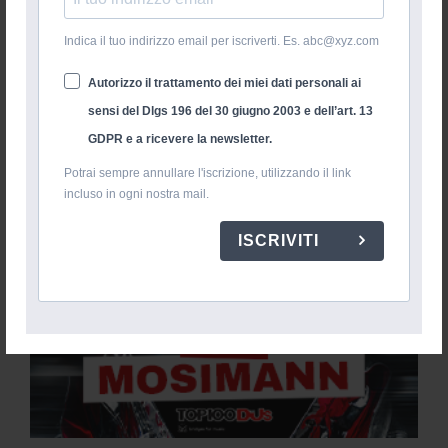
Indica il tuo indirizzo email per iscriverti. Es. abc@xyz.com
Autorizzo il trattamento dei miei dati personali ai
sensi del Dlgs 196 del 30 giugno 2003 e dell’art. 13
GDPR e a ricevere la newsletter.
Potrai sempre annullare l'iscrizione, utilizzando il link
incluso in ogni nostra mail.
ISCRIVITI