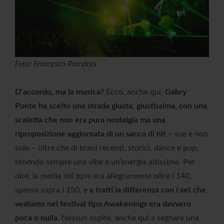
Foto: Francesco Prandoni
D’accordo, ma la musica?
Ecco, anche qui.
Gabry
Ponte ha scelto una strada giusta, giustissima, con una
scaletta che non era pura nostalgia ma una
riproposizione aggiornata di un sacco di hit
– sue e non
solo – oltre che di brani recenti, storici, dance e pop,
tenendo sempre una vibe e un’energia altissime. Per
dire, la media dei bpm era allegramente oltre i 140,
spesso sopra i 150, e
a tratti la differenza con i set che
vediamo nei festival tipo Awakenings era davvero
poca o nulla
. Nessun ospite, anche qui a segnare una