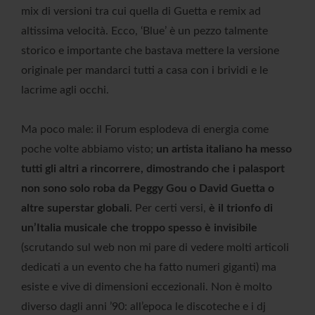
mix di versioni tra cui quella di Guetta e remix ad
altissima velocità. Ecco, ‘Blue’ è un pezzo talmente
storico e importante che bastava mettere la versione
originale per mandarci tutti a casa con i brividi e le
lacrime agli occhi.
Ma poco male: il Forum esplodeva di energia come
poche volte abbiamo visto;
un artista italiano ha messo
tutti gli altri a rincorrere, dimostrando che i palasport
non sono solo roba da Peggy Gou o David Guetta o
altre superstar globali.
Per certi versi,
è il trionfo di
un’Italia musicale che troppo spesso è invisibile
(scrutando sul web non mi pare di vedere molti articoli
dedicati a un evento che ha fatto numeri giganti) ma
esiste e vive di dimensioni eccezionali. Non è molto
diverso dagli anni ’90: all’epoca le discoteche e i dj