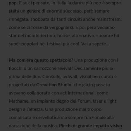
pop.
E se ci pensate, in Italia la dance più pop è sempre
stata un genere di enorme successo, però sempre
rinnegata, snobbata da tanti circuiti anche mainstream,
come se ci fosse da vergognarsi. E poi però vediamo
star del mondo techno, house, alternativo, suoanre hit
super popolari nei festival più cool. Vai a sapere…
Ma com’era questo spettacolo?
Una produzione con i
fiocchi o un carrozzone revival? Decisamente più la
prima delle due. Consolle, ledwall, visual ben curati e
progettati da
Creaction Studio
, che già in passato
avevano collaborato con act internazionali come
Mathame, un impianto degno del Forum, laser e light
design all’altezza. Una produzione mai troppo
complicata e cervellotica ma sempre funzionale alla
narrazione della musica.
Picchi di grande impatto visivo