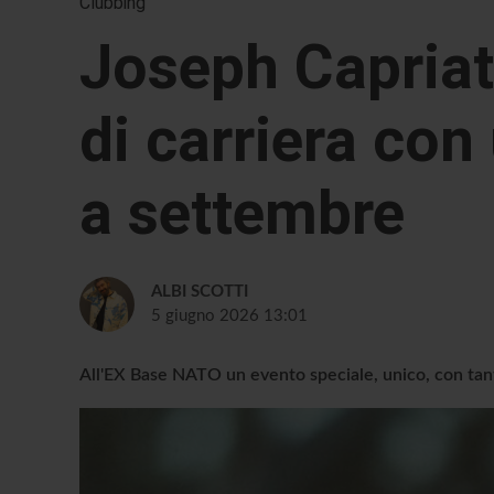
Clubbing
Joseph Capriat
di carriera con
a settembre
ALBI SCOTTI
5 giugno 2026 13:01
All'EX Base NATO un evento speciale, unico, con tan