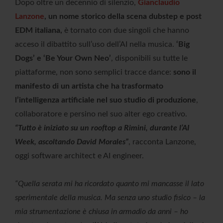
Dopo oltre un decennio di silenzio,
Gianclaudio
Lanzone
, un nome storico della scena dubstep e post
EDM italiana,
è tornato con due singoli che hanno
acceso il dibattito sull’uso dell’AI nella musica.
‘Big
Dogs’ e ‘Be Your Own Neo’
, disponibili su tutte le
piattaforme, non sono semplici tracce dance:
sono il
manifesto di un artista che ha trasformato
l’intelligenza artificiale nel suo studio di produzione
,
collaboratore e persino nel suo alter ego creativo.
“Tutto è iniziato su un rooftop a Rimini, durante l’AI
Week, ascoltando David Morales”
, racconta Lanzone,
oggi software architect e AI engineer.
“Quella serata mi ha ricordato quanto mi mancasse il lato
sperimentale della musica. Ma senza uno studio fisico – la
mia strumentazione è chiusa in armadio da anni – ho