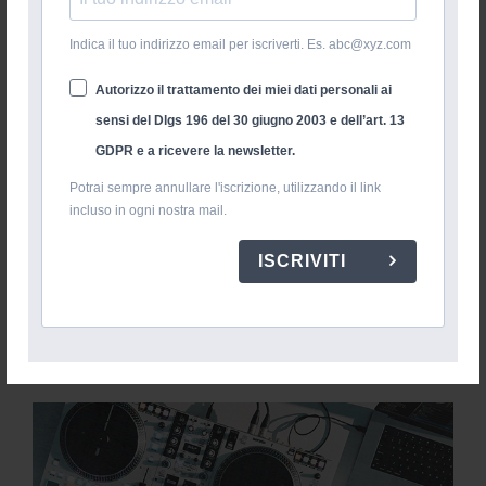
Indica il tuo indirizzo email per iscriverti. Es. abc@xyz.com
Autorizzo il trattamento dei miei dati personali ai
sensi del Dlgs 196 del 30 giugno 2003 e dell’art. 13
GDPR e a ricevere la newsletter.
Potrai sempre annullare l'iscrizione, utilizzando il link
incluso in ogni nostra mail.
ISCRIVITI