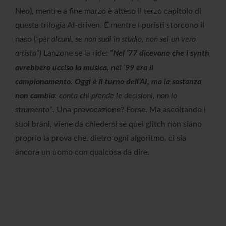
Neo), mentre a fine marzo è atteso il terzo capitolo di
questa trilogia AI-driven. E mentre i puristi storcono il
naso (
“per alcuni, se non sudi in studio, non sei un vero
artista”
) Lanzone se la ride:
“Nel ‘77 dicevano che i synth
avrebbero ucciso la musica, nel ‘99 era il
campionamento. Oggi è il turno dell’AI, ma la sostanza
non cambia
:
conta chi prende le decisioni, non lo
strumento”
. Una provocazione? Forse. Ma ascoltando i
suoi brani, viene da chiedersi se quei glitch non siano
proprio la prova che, dietro ogni algoritmo, ci sia
ancora un uomo con qualcosa da dire.