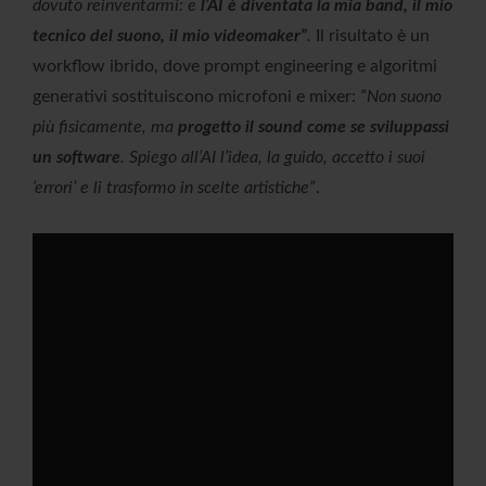
dovuto reinventarmi: e
l’AI è diventata la mia band, il mio
tecnico del suono, il mio videomaker”
.
Il risultato è un
workflow ibrido, dove prompt engineering e algoritmi
generativi sostituiscono microfoni e mixer:
“Non suono
più fisicamente, ma
progetto il sound come se sviluppassi
un software
. Spiego all’AI l’idea, la guido, accetto i suoi
‘errori’ e li trasformo in scelte artistiche”
.