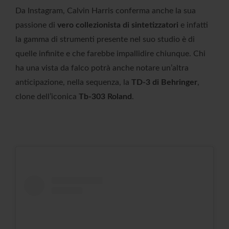
Da Instagram, Calvin Harris conferma anche la sua
passione di
vero collezionista di sintetizzatori
e infatti
la gamma di strumenti presente nel suo studio è di
quelle infinite e che farebbe impallidire chiunque. Chi
ha una vista da falco potrà anche notare un’altra
anticipazione, nella sequenza, la
TD-3 di Behringer
,
clone dell’iconica
Tb-303 Roland
.