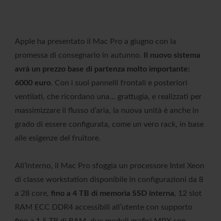
Apple ha presentato il Mac Pro a giugno con la
promessa di consegnarlo in autunno.
Il nuovo sistema
avrà un prezzo base di partenza molto importante:
6000 euro
. Con i suoi pannelli frontali e posteriori
ventilati, che ricordano una… grattugia, e realizzati per
massimizzare il flusso d’aria, la nuova unità è anche in
grado di essere configurata, come un vero rack, in base
alle esigenze del fruitore.
All’interno, il Mac Pro sfoggia un processore Intel Xeon
di classe workstation disponibile in configurazioni da 8
a 28 core,
fino a 4 TB di memoria SSD interna
, 12 slot
RAM ECC DDR4 accessibili all’utente con supporto