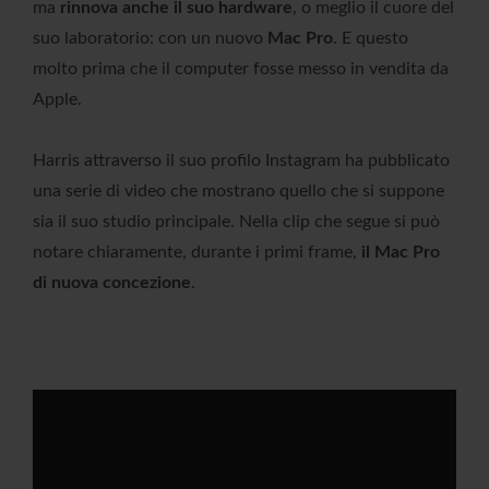
ma
rinnova anche il suo hardware
, o meglio il cuore del
suo laboratorio: con un nuovo
Mac Pro
. E questo
molto prima che il computer fosse messo in vendita da
Apple.
Harris attraverso il suo profilo Instagram ha pubblicato
una serie di video che mostrano quello che si suppone
sia il suo studio principale. Nella clip che segue si può
notare chiaramente, durante i primi frame,
il Mac Pro
di nuova concezione
.