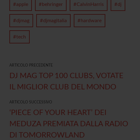
apple
behringer
CalvinHarris
dj
djmag
djmagitalia
hardware
tech
ARTICOLO PRECEDENTE
DJ MAG TOP 100 CLUBS, VOTATE
IL MIGLIOR CLUB DEL MONDO
ARTICOLO SUCCESSIVO
‘PIECE OF YOUR HEART’ DEI
MEDUZA PREMIATA DALLA RADIO
DI TOMORROWLAND