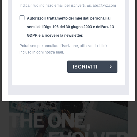
Indica il tuo indirizzo email per iscriverti. Es. abc@xyz.com
Autorizzo il trattamento dei miei dati personali ai
sensi del Dlgs 196 del 30 giugno 2003 e dell’art. 13
GDPR e a ricevere la newsletter.
Potrai sempre annullare l'iscrizione, utilizzando il link
incluso in ogni nostra mail.
ISCRIVITI