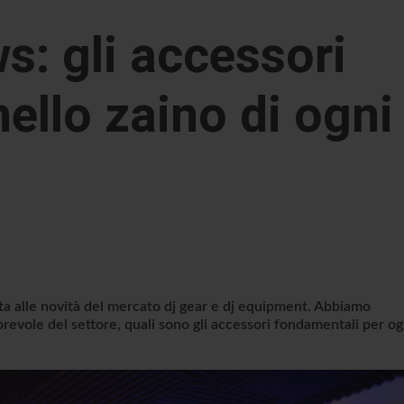
s: gli accessori
nello zaino di ogni
ta alle novità del mercato dj gear e dj equipment. Abbiamo
orevole del settore, quali sono gli accessori fondamentali per og