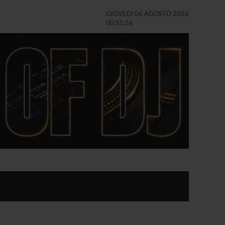
GIOVEDì 06 AGOSTO 2026
00:51:57