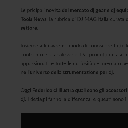
Le pricipali
novità del mercato dj gear e dj equi
Tools News
, la rubrica di DJ MAG Italia curata 
settore
.
Insieme a lui avremo modo di conoscere tutte le 
confronto e di analizzarle. Dai prodotti di fascia 
appassionati, e tutte le curiosità del mercato pe
nell’universo della strumentazione per dj.
Oggi
Federico ci illustra quali sono gli accesso
dj.
I dettagli fanno la differenza, e questi sono 