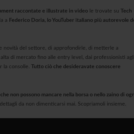
pment raccontate e illustrate in video
le trovate su
Tech
da a
Federico Doria, lo YouTuber italiano più autorevole d
novità del settore, di approfondirle, di metterle a
alta di mercato fino alle entry level, dai professionisti agl
r la consolle.
Tutto ciò che desideravate conoscere
ri che non possono mancare nella borsa o nello zaino di og
i dettagli da non dimenticarsi mai. Scopriamoli insieme.