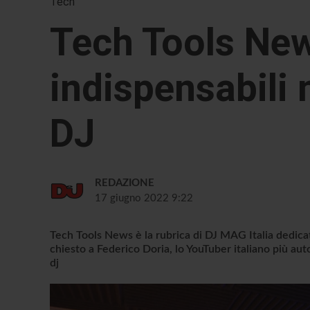
Tech
Tech Tools New
indispensabili 
DJ
REDAZIONE
17 giugno 2022 9:22
Tech Tools News è la rubrica di DJ MAG Italia dedica
chiesto a Federico Doria, lo YouTuber italiano più aut
dj