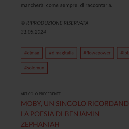
mancherà, come sempre, di raccontarla.
© RIPRODUZIONE RISERVATA
31.05.2024
djmag
djmagitalia
flowepower
Ibi
solomun
ARTICOLO PRECEDENTE
MOBY, UN SINGOLO RICORDAN
LA POESIA DI BENJAMIN
ZEPHANIAH