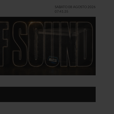
SABATO 08 AGOSTO 2026
07:41:36