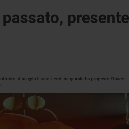
 passato, present
ad ottobre. A maggio il week-end inaugurale ha proposto Flower
a