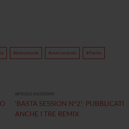
za
keinemusik
marcocarola
Pacha
ARTICOLO SUCCESSIVO
DO
‘BASTA SESSION N°2’: PUBBLICATI
ANCHE I TRE REMIX